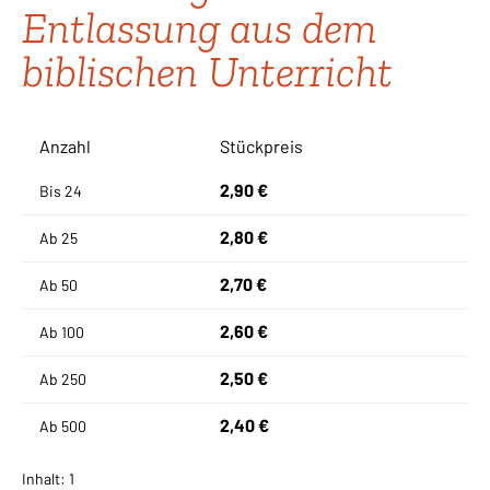
Entlassung aus dem
biblischen Unterricht
Anzahl
Stückpreis
2,90 €
Bis
24
2,80 €
Ab
25
2,70 €
Ab
50
2,60 €
Ab
100
2,50 €
Ab
250
2,40 €
Ab
500
Inhalt:
1