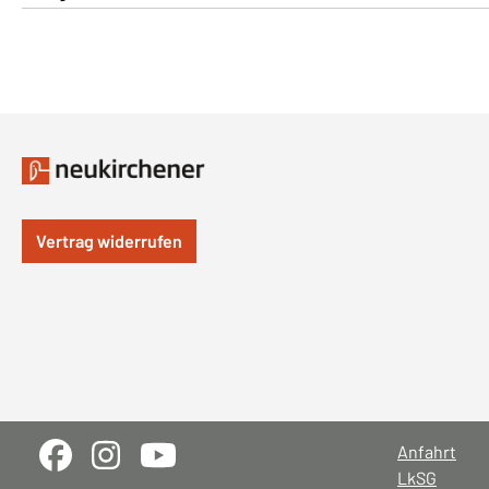
Vertrag widerrufen
Anfahrt
LkSG