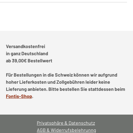
Versandkostenfrei
in ganz Deutschland
ab 39,00€ Bestellwert
Für Bestellungen in die Schweiz können wir aufgrund
hoher Lieferkosten und Zollgebühren leider keine
Lieferung anbieten. Bitte bestellen Sie stattdessen beim
Fontis-Shop
.
Privatsphäre & Datenschutz
AGB & Widerrufsbelehrunng