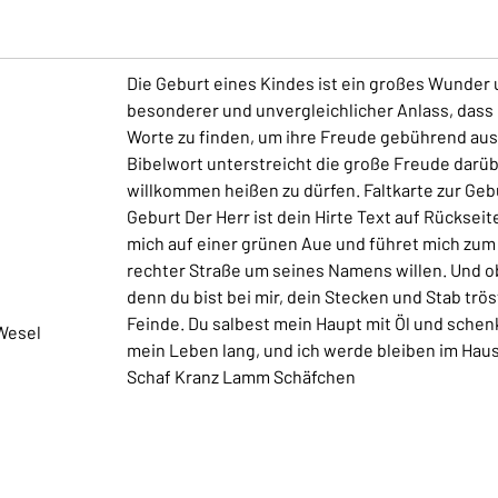
Die Geburt eines Kindes ist ein großes Wunder 
besonderer und unvergleichlicher Anlass, dass 
Worte zu finden, um ihre Freude gebührend au
Bibelwort unterstreicht die große Freude darüb
willkommen heißen zu dürfen. Faltkarte zur Geb
Geburt Der Herr ist dein Hirte Text auf Rückseit
mich auf einer grünen Aue und führet mich zum 
rechter Straße um seines Namens willen. Und ob 
denn du bist bei mir, dein Stecken und Stab trö
Feinde. Du salbest mein Haupt mit Öl und schen
Wesel
mein Leben lang, und ich werde bleiben im Haus
Schaf Kranz Lamm Schäfchen