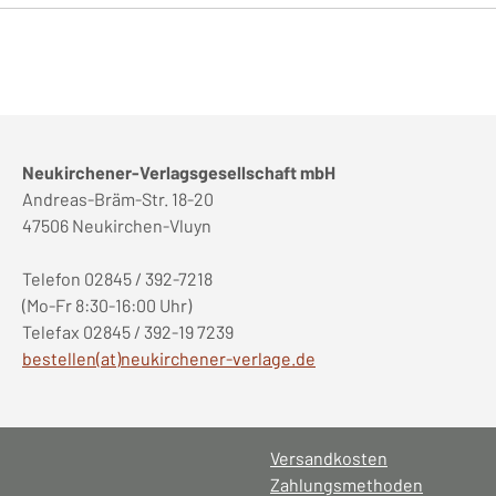
Neukirchener-Verlagsgesellschaft mbH
Andreas-Bräm-Str. 18-20
47506 Neukirchen-Vluyn
Telefon 02845 / 392-7218
(Mo-Fr 8:30-16:00 Uhr)
Telefax 02845 / 392-19 7239
bestellen(at)neukirchener-verlage.de
Versandkosten
Zahlungsmethoden