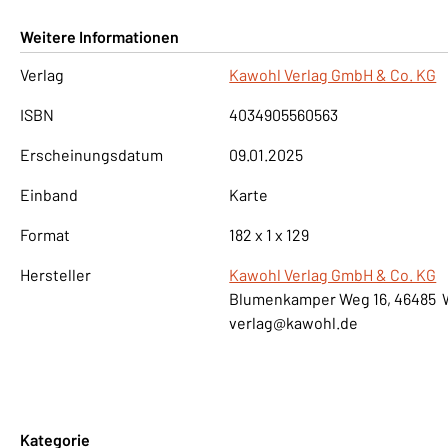
Weitere Informationen
Verlag
Kawohl Verlag GmbH & Co. KG
ISBN
4034905560563
Erscheinungsdatum
09.01.2025
Einband
Karte
Format
182 x 1 x 129
Hersteller
Kawohl Verlag GmbH & Co. KG
Blumenkamper Weg 16, 46485 
verlag@kawohl.de
Kategorie