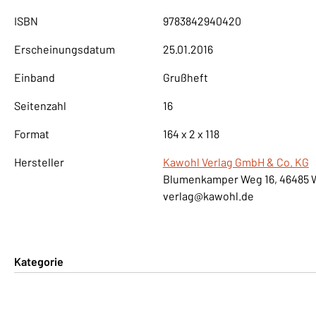
ISBN
9783842940420
Erscheinungsdatum
25.01.2016
Einband
Grußheft
Seitenzahl
16
Format
164 x 2 x 118
Hersteller
Kawohl Verlag GmbH & Co. KG
Blumenkamper Weg 16, 46485 
verlag@kawohl.de
Kategorie