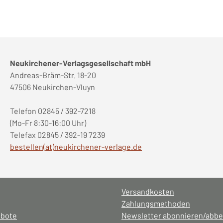
Neukirchener-Verlagsgesellschaft mbH
Andreas-Bräm-Str. 18-20
47506 Neukirchen-Vluyn
Telefon 02845 / 392-7218
(Mo-Fr 8:30-16:00 Uhr)
Telefax 02845 / 392-19 7239
bestellen(at)neukirchener-verlage.de
Versandkosten
Zahlungsmethoden
ebote
Newsletter abonnieren/abbe