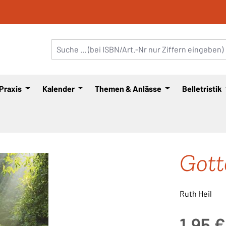
 Praxis
Kalender
Themen & Anlässe
Belletristik
Gott
Ruth Heil
Regulärer Pre
1,95 €