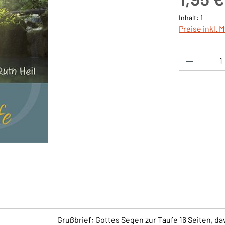
Inhalt:
1
Preise inkl. 
Produkt 
Grußbrief: Gottes Segen zur Taufe 16 Seiten, dav