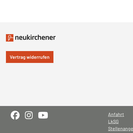
Vertrag widerrufen
Anfahrt
LkSG
Stellenang