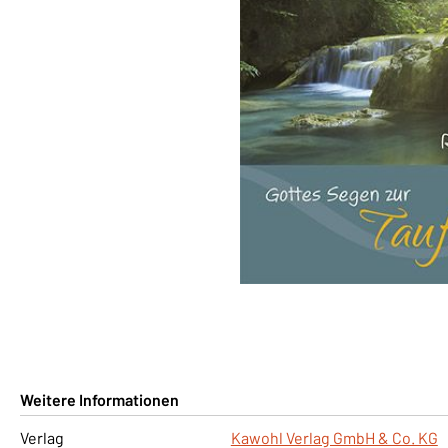
Weitere Informationen
Verlag
Kawohl Verlag GmbH & Co. KG