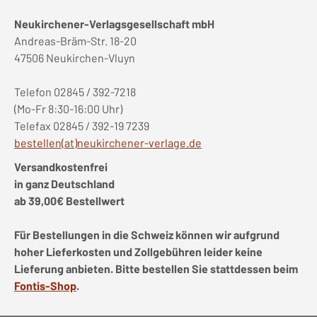
Neukirchener-Verlagsgesellschaft mbH
Andreas-Bräm-Str. 18-20
47506 Neukirchen-Vluyn
Telefon 02845 / 392-7218
(Mo-Fr 8:30-16:00 Uhr)
Telefax 02845 / 392-19 7239
bestellen(at)neukirchener-verlage.de
Versandkostenfrei
in ganz Deutschland
ab 39,00€ Bestellwert
Für Bestellungen in die Schweiz können wir aufgrund
hoher Lieferkosten und Zollgebühren leider keine
Lieferung anbieten. Bitte bestellen Sie stattdessen beim
Fontis-Shop
.