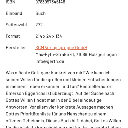
ISBN
9783957346148
Einband
Buch
Seitenzahl
272
Format
214 x 24 x 134
Hersteller
SCM Verlagsgruppe GmbH
Max-Eyth-Straße 41, 71088 Holzgerlingen
info@gerth.de
Was möchte Gott ganz konkret von mir? Wie kann ich
seinen Willen für die großen und kleinen Entscheidungen
in meinem Leben erkennen und tun? Bestsellerautor
Emerson Eggerichs ist überzeugt: Auf der Suche nach
Gottes Willen findet man in der Bibel eindeutige
Antworten. Vor allem vier konkrete Aussagen machen
Gottes Prioritätenliste für uns Menschen zu einem
offenen Geheimnis. Dieses Buch hilft dabei, Gottes Willen
für die nächste Entscheidung und für das gesamte Leben