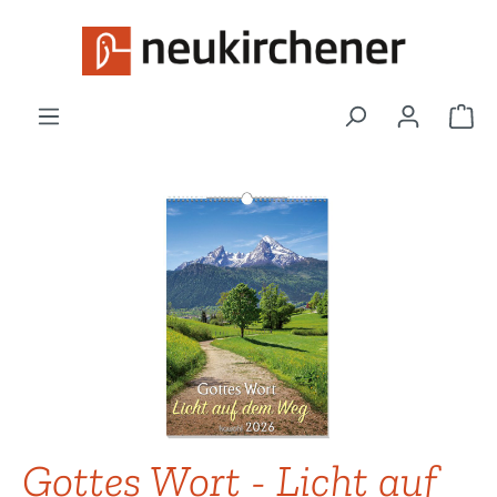
Zum Hauptinhalt springen
War
Bildergalerie überspringen
Gottes Wort - Licht auf