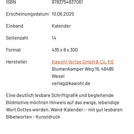
ISBN
9783754837061
Erscheinungsdatum
10.06.2025
Einband
Kalender
Seitenzahl
14
Format
435 x 8 x 300
Hersteller
Kawohl Verlag GmbH & Co. KG
Blumenkamper Weg 16, 46485
Wesel
verlag@kawohl.de
Eine deutlich lesbare Schriftgrafik und begleitende
Bildmotive möchten Hinweis auf das ewige, lebendige
Wort Gottes werden. Wand-Kalender: - mit gut lesbaren
Bibelworten - Kunstdruck