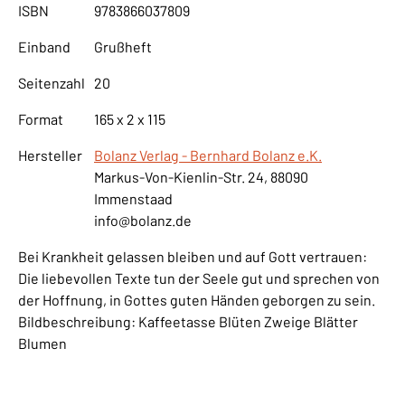
ISBN
9783866037809
Einband
Grußheft
Seitenzahl
20
Format
165 x 2 x 115
Hersteller
Bolanz Verlag - Bernhard Bolanz e.K.
Markus-Von-Kienlin-Str. 24, 88090
Immenstaad
info@bolanz.de
Bei Krankheit gelassen bleiben und auf Gott vertrauen:
Die liebevollen Texte tun der Seele gut und sprechen von
der Hoffnung, in Gottes guten Händen geborgen zu sein.
Bildbeschreibung: Kaffeetasse Blüten Zweige Blätter
Blumen