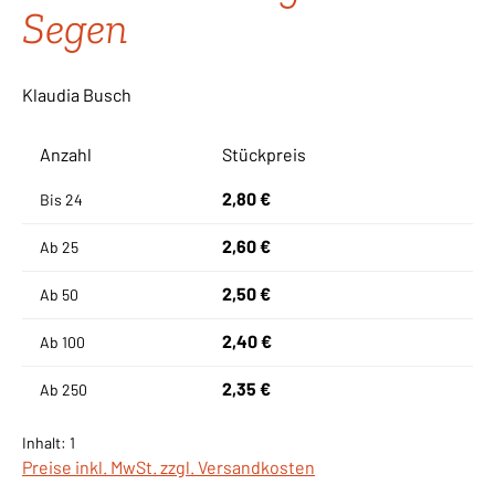
Segen
Klaudia Busch
Anzahl
Stückpreis
2,80 €
Bis
24
2,60 €
Ab
25
2,50 €
Ab
50
2,40 €
Ab
100
2,35 €
Ab
250
Inhalt:
1
Preise inkl. MwSt. zzgl. Versandkosten