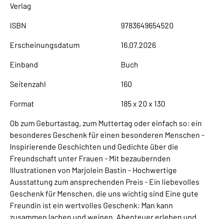
Verlag
ISBN
9783649654520
Erscheinungsdatum
16.07.2026
Einband
Buch
Seitenzahl
160
Format
185 x 20 x 130
Ob zum Geburtastag, zum Muttertag oder einfach so: ein
besonderes Geschenk für einen besonderen Menschen -
Inspirierende Geschichten und Gedichte über die
Freundschaft unter Frauen - Mit bezaubernden
Illustrationen von Marjolein Bastin - Hochwertige
Ausstattung zum ansprechenden Preis - Ein liebevolles
Geschenk für Menschen, die uns wichtig sind Eine gute
Freundin ist ein wertvolles Geschenk: Man kann
zusammen lachen und weinen, Abenteuer erleben und