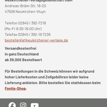
Andreas-Bräm-Str. 18-20
47506 Neukirchen-Vluyn
Telefon 02845 / 392-7218
(Mo-Fr 8:30-16:00 Uhr)
Telefax 02845 / 392-19 7239
bestellen(at)neukirchener-verlage.de
Versandkostenfrei
in ganz Deutschland
ab 39,00€ Bestellwert
Für Bestellungen in die Schweiz können wir aufgrund
hoher Lieferkosten und Zollgebühren leider keine
Lieferung anbieten. Bitte bestellen Sie stattdessen beim
Fontis-Shop
.