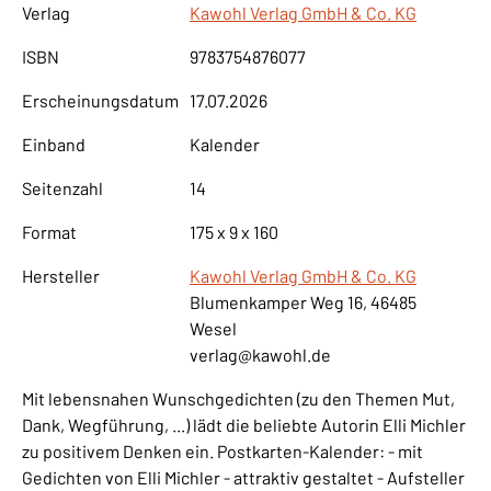
Verlag
Kawohl Verlag GmbH & Co. KG
ISBN
9783754876077
Erscheinungsdatum
17.07.2026
Einband
Kalender
Seitenzahl
14
Format
175 x 9 x 160
Hersteller
Kawohl Verlag GmbH & Co. KG
Blumenkamper Weg 16, 46485
Wesel
verlag@kawohl.de
Mit lebensnahen Wunschgedichten (zu den Themen Mut,
Dank, Wegführung, ...) lädt die beliebte Autorin Elli Michler
zu positivem Denken ein. Postkarten-Kalender: - mit
Gedichten von Elli Michler - attraktiv gestaltet - Aufsteller