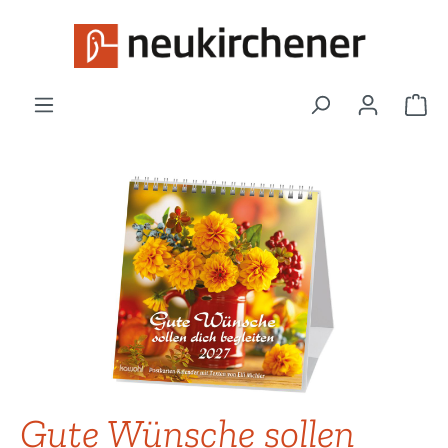
Zum Hauptinhalt springen
War
Bildergalerie überspringen
Gute Wünsche sollen