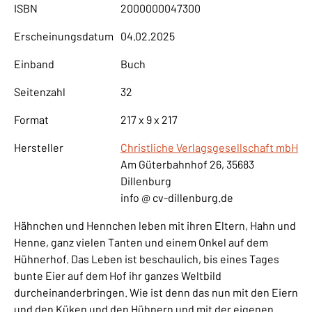
ISBN
2000000047300
Erscheinungsdatum
04.02.2025
Einband
Buch
Seitenzahl
32
Format
217 x 9 x 217
Hersteller
Christliche Verlagsgesellschaft mbH
Am Güterbahnhof 26, 35683
Dillenburg
info @ cv-dillenburg.de
Hähnchen und Hennchen leben mit ihren Eltern, Hahn und
Henne, ganz vielen Tanten und einem Onkel auf dem
Hühnerhof. Das Leben ist beschaulich, bis eines Tages
bunte Eier auf dem Hof ihr ganzes Weltbild
durcheinanderbringen. Wie ist denn das nun mit den Eiern
und den Küken und den Hühnern und mit der eigenen