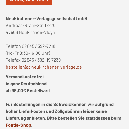
Neukirchener-Verlagsgesellschaft mbH
Andreas-Bräm-Str. 18-20
47506 Neukirchen-Vluyn
Telefon 02845 / 392-7218
(Mo-Fr 8:30-16:00 Uhr)
Telefax 02845 / 392-19 7239
bestellen(at)neukirchener-verlage.de
Versandkostenfrei
in ganz Deutschland
ab 39,00€ Bestellwert
Für Bestellungen in die Schweiz können wir aufgrund
hoher Lieferkosten und Zollgebühren leider keine
Lieferung anbieten. Bitte bestellen Sie stattdessen beim
Fontis-Shop
.