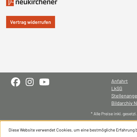
Vertrag widerrufen
Anfahrt
LkSG
Stellenang
Bildarchiv 
* Alle Preise inkl. gesetz
Diese Website verwendet Cookies, um eine bestmögliche Erfahrung 