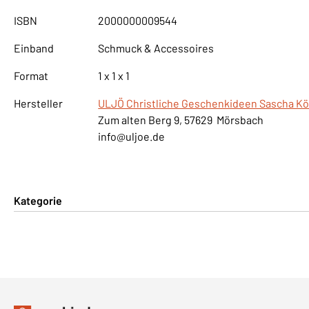
ISBN
2000000009544
Einband
Schmuck & Accessoires
Format
1 x 1 x 1
Hersteller
ULJÖ Christliche Geschenkideen Sascha Kö
Zum alten Berg 9, 57629 Mörsbach
info@uljoe.de
Kategorie