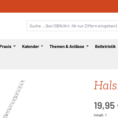
 Praxis
Kalender
Themen & Anlässe
Belletristik
Hals
Regulärer Pre
19,95
Inhalt:
1