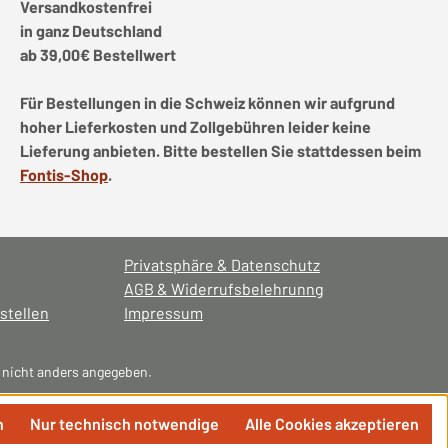
Versandkostenfrei
in ganz Deutschland
ab 39,00€ Bestellwert
Für Bestellungen in die Schweiz können wir aufgrund
hoher Lieferkosten und Zollgebühren leider keine
Lieferung anbieten. Bitte bestellen Sie stattdessen beim
Fontis-Shop
.
Privatsphäre & Datenschutz
AGB & Widerrufsbelehrunng
stellen
Impressum
nicht anders angegeben.
n
Nur technisch notwendige
Alle Cookies akzeptieren