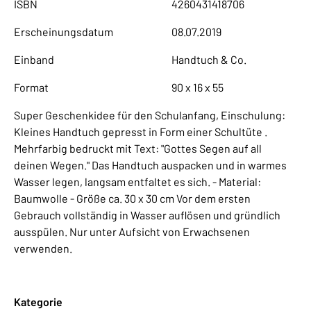
ISBN
4260431418706
Erscheinungsdatum
08.07.2019
Einband
Handtuch & Co.
Format
90 x 16 x 55
Super Geschenkidee für den Schulanfang, Einschulung:
Kleines Handtuch gepresst in Form einer Schultüte .
Mehrfarbig bedruckt mit Text: "Gottes Segen auf all
deinen Wegen." Das Handtuch auspacken und in warmes
Wasser legen, langsam entfaltet es sich. - Material:
Baumwolle - Größe ca. 30 x 30 cm Vor dem ersten
Gebrauch vollständig in Wasser auflösen und gründlich
ausspülen. Nur unter Aufsicht von Erwachsenen
verwenden.
Kategorie