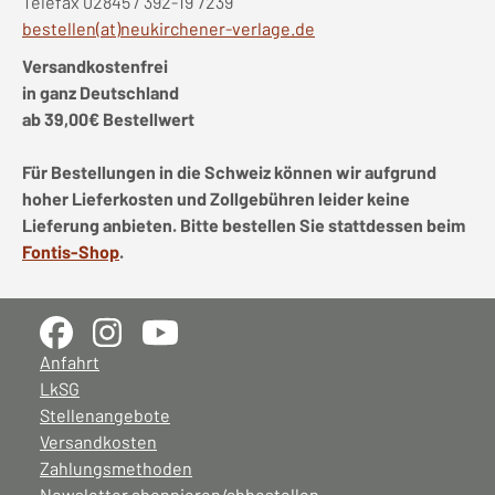
Telefax 02845 / 392-19 7239
bestellen(at)neukirchener-verlage.de
Versandkostenfrei
in ganz Deutschland
ab 39,00€ Bestellwert
Für Bestellungen in die Schweiz können wir aufgrund
hoher Lieferkosten und Zollgebühren leider keine
Lieferung anbieten. Bitte bestellen Sie stattdessen beim
Fontis-Shop
.
Anfahrt
LkSG
Stellenangebote
Versandkosten
Zahlungsmethoden
Newsletter abonnieren/abbestellen