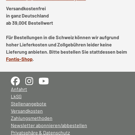
Versandkostenfrei
in ganz Deutschland
ab 39,00€ Bestellwert
Für Bestellungen in die Schweiz können wir aufgrund
hoher Lieferkosten und Zollgebühren leider keine
Lieferung anbieten. Bitte bestellen Sie stattdessen beim
Fontis-Shop
.
Anfahrt
LkSG
Stellenangebote
Versandkosten
Zahlungsmethoden
Newsletter abonnieren/abbestellen
Privatsphäre & Datenschutz