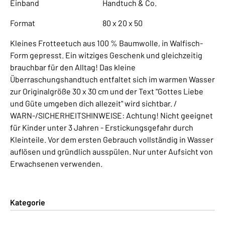
Einband
Handtuch & Co.
Format
80 x 20 x 50
Kleines Frotteetuch aus 100 % Baumwolle, in Walfisch-
Form gepresst. Ein witziges Geschenk und gleichzeitig
brauchbar für den Alltag! Das kleine
Überraschungshandtuch entfaltet sich im warmen Wasser
zur Originalgröße 30 x 30 cm und der Text "Gottes Liebe
und Güte umgeben dich allezeit" wird sichtbar. /
WARN-/SICHERHEITSHINWEISE: Achtung! Nicht geeignet
für Kinder unter 3 Jahren - Erstickungsgefahr durch
Kleinteile. Vor dem ersten Gebrauch vollständig in Wasser
auflösen und gründlich ausspülen. Nur unter Aufsicht von
Erwachsenen verwenden.
Kategorie