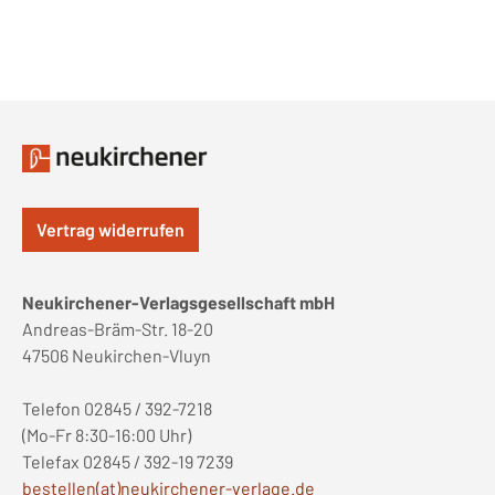
Vertrag widerrufen
Neukirchener-Verlagsgesellschaft mbH
Andreas-Bräm-Str. 18-20
47506 Neukirchen-Vluyn
Telefon 02845 / 392-7218
(Mo-Fr 8:30-16:00 Uhr)
Telefax 02845 / 392-19 7239
bestellen(at)neukirchener-verlage.de