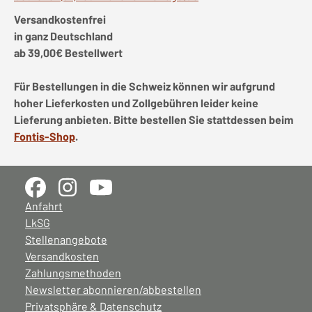
Versandkostenfrei
in ganz Deutschland
ab 39,00€ Bestellwert
Für Bestellungen in die Schweiz können wir aufgrund
hoher Lieferkosten und Zollgebühren leider keine
Lieferung anbieten. Bitte bestellen Sie stattdessen beim
Fontis-Shop
.
Anfahrt
LkSG
Stellenangebote
Versandkosten
Zahlungsmethoden
Newsletter abonnieren/abbestellen
Privatsphäre & Datenschutz