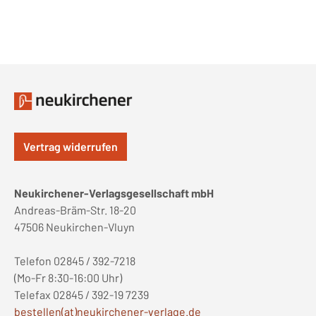
Vertrag widerrufen
Neukirchener-Verlagsgesellschaft mbH
Andreas-Bräm-Str. 18-20
47506 Neukirchen-Vluyn
Telefon 02845 / 392-7218
(Mo-Fr 8:30-16:00 Uhr)
Telefax 02845 / 392-19 7239
bestellen(at)neukirchener-verlage.de