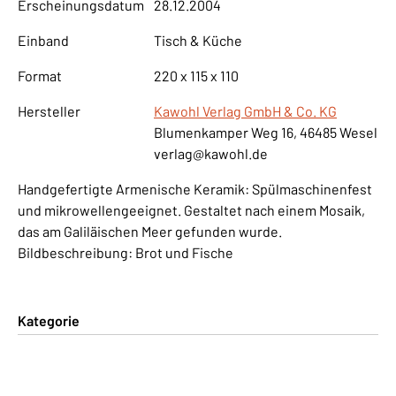
Erscheinungsdatum
28.12.2004
Einband
Tisch & Küche
Format
220 x 115 x 110
Hersteller
Kawohl Verlag GmbH & Co. KG
Blumenkamper Weg 16, 46485 Wesel
verlag@kawohl.de
Handgefertigte Armenische Keramik: Spülmaschinenfest
und mikrowellengeeignet. Gestaltet nach einem Mosaik,
das am Galiläischen Meer gefunden wurde.
Bildbeschreibung: Brot und Fische
Kategorie