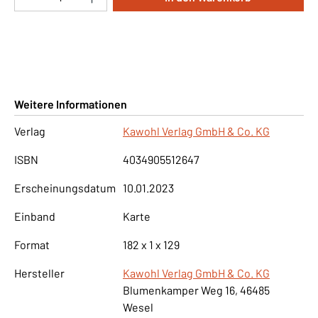
Weitere Informationen
Verlag
Kawohl Verlag GmbH & Co. KG
ISBN
4034905512647
Erscheinungsdatum
10.01.2023
Einband
Karte
Format
182 x 1 x 129
Hersteller
Kawohl Verlag GmbH & Co. KG
Blumenkamper Weg 16, 46485
Wesel