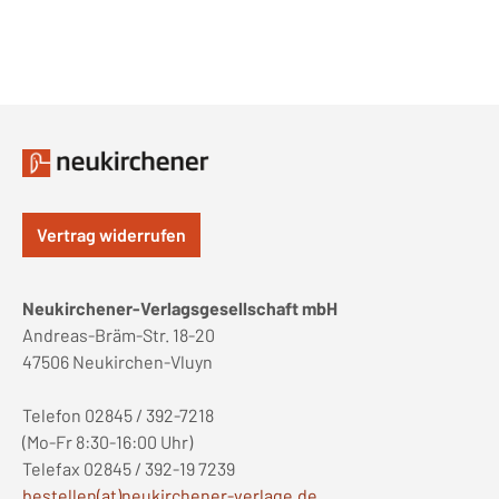
Vertrag widerrufen
Neukirchener-Verlagsgesellschaft mbH
Andreas-Bräm-Str. 18-20
47506 Neukirchen-Vluyn
Telefon 02845 / 392-7218
(Mo-Fr 8:30-16:00 Uhr)
Telefax 02845 / 392-19 7239
bestellen(at)neukirchener-verlage.de