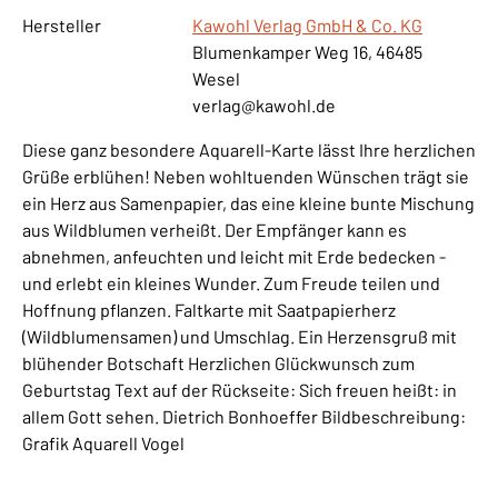
Hersteller
Kawohl Verlag GmbH & Co. KG
Blumenkamper Weg 16, 46485
Wesel
verlag@kawohl.de
Diese ganz besondere Aquarell-Karte lässt Ihre herzlichen
Grüße erblühen! Neben wohltuenden Wünschen trägt sie
ein Herz aus Samenpapier, das eine kleine bunte Mischung
aus Wildblumen verheißt. Der Empfänger kann es
abnehmen, anfeuchten und leicht mit Erde bedecken -
und erlebt ein kleines Wunder. Zum Freude teilen und
Hoffnung pflanzen. Faltkarte mit Saatpapierherz
(Wildblumensamen) und Umschlag. Ein Herzensgruß mit
blühender Botschaft Herzlichen Glückwunsch zum
Geburtstag Text auf der Rückseite: Sich freuen heißt: in
allem Gott sehen. Dietrich Bonhoeffer Bildbeschreibung:
Grafik Aquarell Vogel