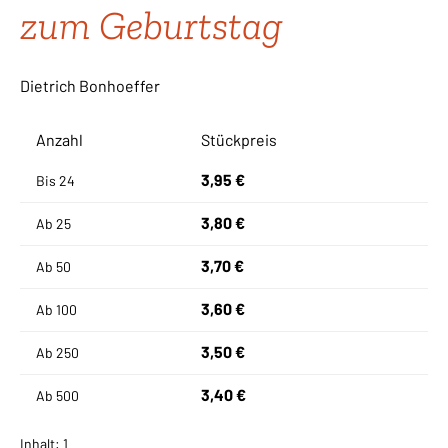
zum Geburtstag
Dietrich Bonhoeffer
Anzahl
Stückpreis
3,95 €
Bis
24
3,80 €
Ab
25
3,70 €
Ab
50
3,60 €
Ab
100
3,50 €
Ab
250
3,40 €
Ab
500
Inhalt:
1