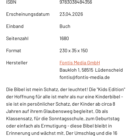
ISBN
9783038484356
Erscheinungsdatum
23.04.2026
Einband
Buch
Seitenzahl
1680
Format
230 x 35 x 150
Hersteller
Fontis Media GmbH
Baukloh 1, 58515 Lüdenscheid
fontis@fontis-media.de
Die Bibel ist mein Schatz, der leuchtet! Die "Kids Edition"
der Hoffnung für alle ist mehr als nur eine Kinderbibel -
sie ist ein persönlicher Schatz, der Kinder ab circa 8
Jahren auf ihrem Glaubensweg begleitet. Ob als
Klassensatz, für die Sonntagsschule, zum Geburtstag
oder einfach als Ermutigung - diese Bibel bleibt in
Erinnerung und wächst mit. Der Umschlag und die 16