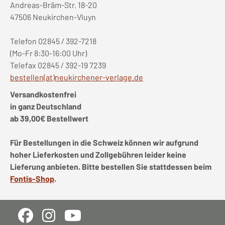
Andreas-Bräm-Str. 18-20
47506 Neukirchen-Vluyn
Telefon 02845 / 392-7218
(Mo-Fr 8:30-16:00 Uhr)
Telefax 02845 / 392-19 7239
bestellen(at)neukirchener-verlage.de
Versandkostenfrei
in ganz Deutschland
ab 39,00€ Bestellwert
Für Bestellungen in die Schweiz können wir aufgrund
hoher Lieferkosten und Zollgebühren leider keine
Lieferung anbieten. Bitte bestellen Sie stattdessen beim
Fontis-Shop
.