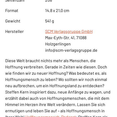
Format
14,8 x 21,0 cm
Gewicht
541 g
Hersteller
SCM Verlagsgruppe GmbH
Max-Eyth-Str. 41, 71088
Holzgerlingen
info@scm-verlagsgruppe.de
Diese Welt braucht nichts mehr als Menschen, die
Hoffnung verbreiten. Gerade in Zeiten wie diesen. Doch
wie finden wir zu neuer Hoffnung? Was bedeutet es, als
Hoffnungsmensch zu leben? Wo sollten wir noch einmal
neu aufbrechen, um ein Hoffnungsland zu entdecken?
Steffen Kern inspiriert dazu, neue Anfänge zu wagen, und
erzählt dabei auch von Hoffnungsmenschen, die mit dem
Himmel im Herzen ihre Welt verändern. Lassen Sie sich
ermutigen und leben Sie auf – als Hoffnungsmensch in
Ihrer Welt!
Hoffnungsmensch-Podcast
: Steffen Kern als