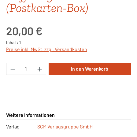
(Postkarten-Box)
Regulärer Preis:
20,00 €
Inhalt:
1
Preise inkl. MwSt. zzgl. Versandkosten
Produkt Anzahl: Gib den gewünschten Wert ei
In den Warenkorb
Weitere Informationen
Verlag
SCM Verlagsgruppe GmbH