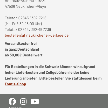
Andreas-Bräm-Str. 18-20
47506 Neukirchen-Vluyn
Telefon 02845 / 392-7218
(Mo-Fr 8:30-16:00 Uhr)
Telefax 02845 / 392-19 7239
bestellen(at)neukirchener-verlage.de
Versandkostenfrei
in ganz Deutschland
ab 39,00€ Bestellwert
Für Bestellungen in die Schweiz können wir aufgrund
hoher Lieferkosten und Zollgebühren leider keine
Lieferung anbieten. Bitte bestellen Sie stattdessen beim
Fontis-Shop
.
Anfahrt