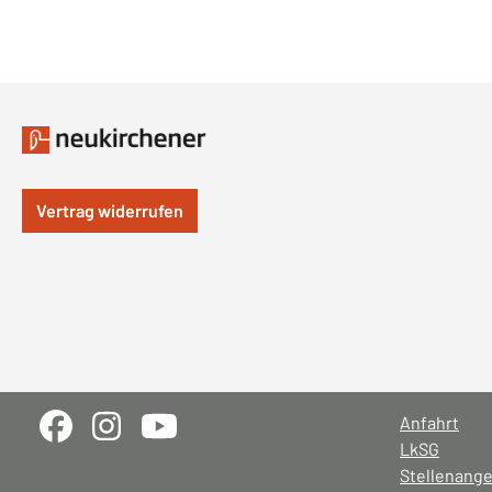
Vertrag widerrufen
Anfahrt
LkSG
Stellenang