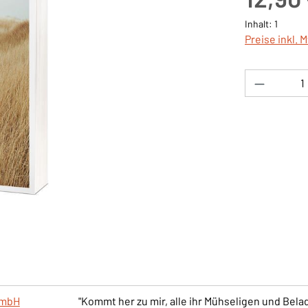
Inhalt:
1
Preise inkl. 
Produkt 
 mbH
"Kommt her zu mir, alle ihr Mühseligen und Bel