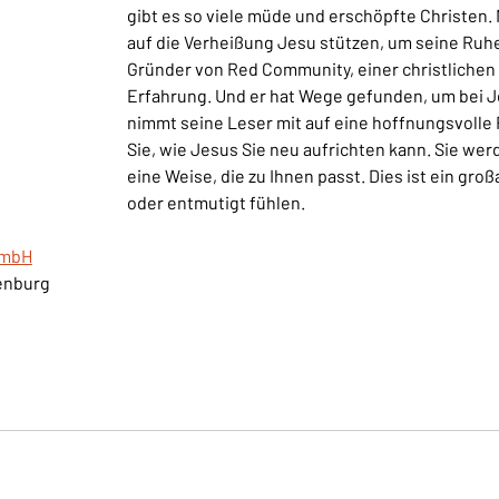
gibt es so viele müde und erschöpfte Christen.
auf die Verheißung Jesu stützen, um seine Ruhe
Gründer von Red Community, einer christlichen
Erfahrung. Und er hat Wege gefunden, um bei J
nimmt seine Leser mit auf eine hoffnungsvolle 
Sie, wie Jesus Sie neu aufrichten kann. Sie wer
eine Weise, die zu Ihnen passt. Dies ist ein gro
oder entmutigt fühlen.
 mbH
enburg