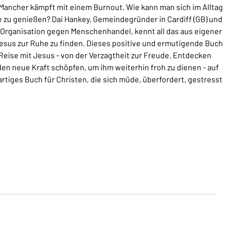
 Mancher kämpft mit einem Burnout. Wie kann man sich im Alltag
 zu genießen? Dai Hankey, Gemeindegründer in Cardiff (GB) und
 Organisation gegen Menschenhandel, kennt all das aus eigener
esus zur Ruhe zu finden. Dieses positive und ermutigende Buch
Reise mit Jesus - von der Verzagtheit zur Freude. Entdecken
den neue Kraft schöpfen, um ihm weiterhin froh zu dienen - auf
ßartiges Buch für Christen, die sich müde, überfordert, gestresst