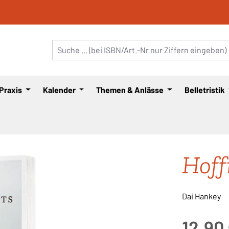
 Praxis
Kalender
Themen & Anlässe
Belletristik
Hoff
Dai Hankey
Regulärer Pre
12,90