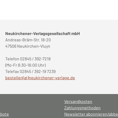
Neukirchener-Verlagsgesellschaft mbH
Andreas-Bräm-Str. 18-20
47506 Neukirchen-Vluyn
Telefon 02845 / 392-7218
(Mo-Fr 8:30-16:00 Uhr)
Telefax 02845 / 392-19 7239
bestellen(at)neukirchener-verlage.de
Versandkosten
Zahlungsmethoden
ebote
Newsletter abonnieren/abbe