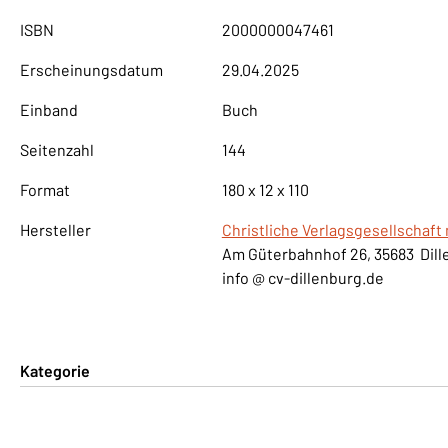
ISBN
2000000047461
Erscheinungsdatum
29.04.2025
Einband
Buch
Seitenzahl
144
Format
180 x 12 x 110
Hersteller
Christliche Verlagsgesellschaft
Am Güterbahnhof 26, 35683 Dill
info @ cv-dillenburg.de
Kategorie