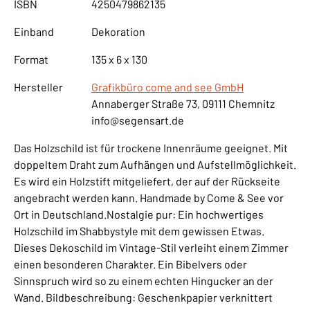
ISBN
4250479862135
Einband
Dekoration
Format
135 x 6 x 130
Hersteller
Grafikbüro come and see GmbH
Annaberger Straße 73, 09111 Chemnitz
info@segensart.de
Das Holzschild ist für trockene Innenräume geeignet. Mit
doppeltem Draht zum Aufhängen und Aufstellmöglichkeit.
Es wird ein Holzstift mitgeliefert, der auf der Rückseite
angebracht werden kann. Handmade by Come & See vor
Ort in Deutschland.Nostalgie pur: Ein hochwertiges
Holzschild im Shabbystyle mit dem gewissen Etwas.
Dieses Dekoschild im Vintage-Stil verleiht einem Zimmer
einen besonderen Charakter. Ein Bibelvers oder
Sinnspruch wird so zu einem echten Hingucker an der
Wand. Bildbeschreibung: Geschenkpapier verknittert