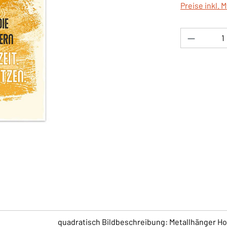
Preise inkl. 
Produkt 
quadratisch Bildbeschreibung: Metallhänger Ho