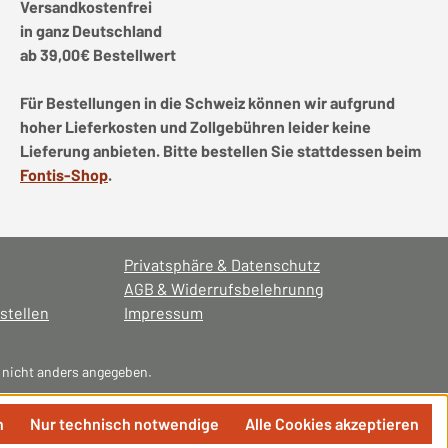
Versandkostenfrei
in ganz Deutschland
ab 39,00€ Bestellwert
Für Bestellungen in die Schweiz können wir aufgrund
hoher Lieferkosten und Zollgebühren leider keine
Lieferung anbieten. Bitte bestellen Sie stattdessen beim
Fontis-Shop
.
Privatsphäre & Datenschutz
AGB & Widerrufsbelehrunng
stellen
Impressum
nicht anders angegeben.
n
Nur technisch notwendige
Alle Cookies akzeptieren