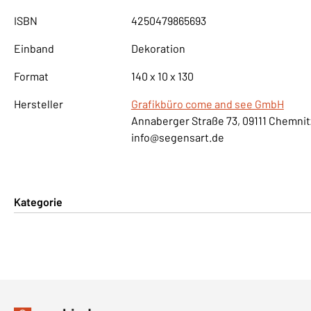
ISBN
4250479865693
Einband
Dekoration
Format
140 x 10 x 130
Hersteller
Grafikbüro come and see GmbH
Annaberger Straße 73, 09111 Chemnit
info@segensart.de
Kategorie