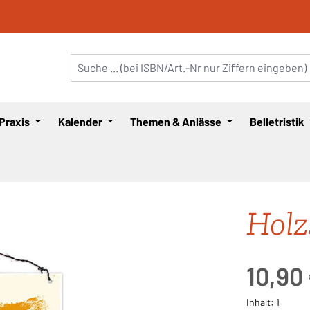
 Praxis
Kalender
Themen & Anlässe
Belletristik
Holz
Regulärer Pre
10,90
Inhalt:
1