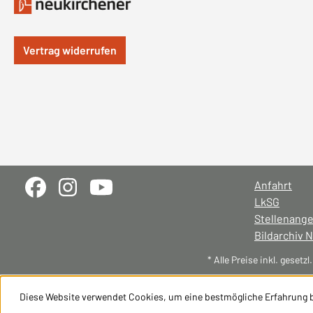
Vertrag widerrufen
Anfahrt
LkSG
Stellenang
Bildarchiv 
* Alle Preise inkl. gesetz
Diese Website verwendet Cookies, um eine bestmögliche Erfahrung 