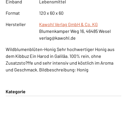
Einband
Lebensmittel
Format
120 x 60 x 60
Hersteller
Kawohl Verlag GmbH & Co. KG
Blumenkamper Weg 16, 46485 Wesel
verlag@kawohl.de
Wildblumenblüten-Honig Sehr hochwertiger Honig aus
dem Kibbuz Ein Harod in Galiläa. 100% rein, ohne
Zusatzsto?ffe und sehr intensiv und köstlich im Aroma
und Geschmack. Bildbeschreibung: Honig
Kategorie