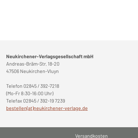
Neukirchener-Verlagsgesellschaft mbH
Andreas-Bräm-Str. 18-20
47506 Neukirchen-Vluyn
Telefon 02845 / 392-7218
(Mo-Fr 8:30-16:00 Uhr)
Telefax 02845 / 392-19 7239
bestellen(at)neukirchener-verlage.de
Versandkosten