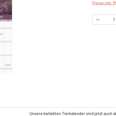
Preise inkl. 
Produkt 
Unsere beliebten Tierkalender sind jetzt auch a