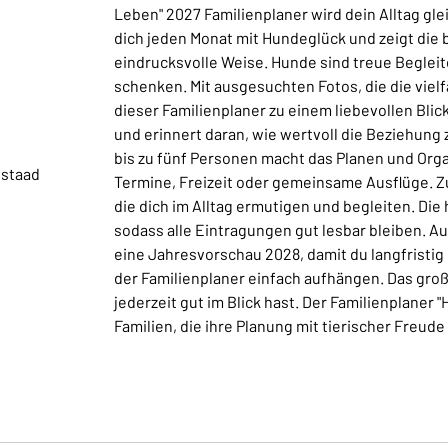
Leben" 2027 Familienplaner wird dein Alltag gle
dich jeden Monat mit Hundeglück und zeigt di
eindrucksvolle Weise. Hunde sind treue Begleit
schenken. Mit ausgesuchten Fotos, die die vie
dieser Familienplaner zu einem liebevollen Bli
und erinnert daran, wie wertvoll die Beziehung 
bis zu fünf Personen macht das Planen und Orga
nstaad
Termine, Freizeit oder gemeinsame Ausflüge. Zu
die dich im Alltag ermutigen und begleiten. Die 
sodass alle Eintragungen gut lesbar bleiben. Au
eine Jahresvorschau 2028, damit du langfristig
der Familienplaner einfach aufhängen. Das groß
jederzeit gut im Blick hast. Der Familienplaner 
Familien, die ihre Planung mit tierischer Freud