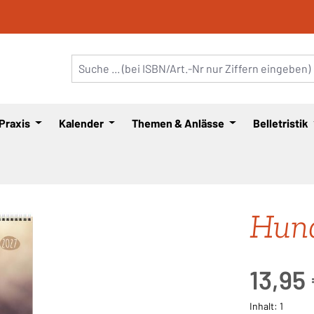
 Praxis
Kalender
Themen & Anlässe
Belletristik
Hun
Regulärer Pre
13,95
Inhalt:
1