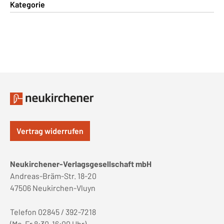
Kategorie
Vertrag widerrufen
Neukirchener-Verlagsgesellschaft mbH
Andreas-Bräm-Str. 18-20
47506 Neukirchen-Vluyn
Telefon 02845 / 392-7218
(Mo-Fr 8:30-16:00 Uhr)