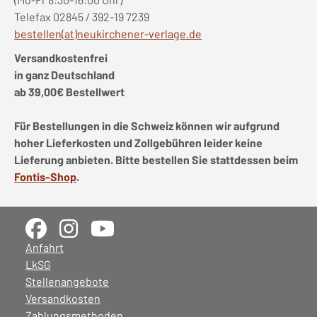
Telefax 02845 / 392-19 7239
bestellen(at)neukirchener-verlage.de
Versandkostenfrei
in ganz Deutschland
ab 39,00€ Bestellwert
Für Bestellungen in die Schweiz können wir aufgrund
hoher Lieferkosten und Zollgebühren leider keine
Lieferung anbieten. Bitte bestellen Sie stattdessen beim
Fontis-Shop
.
Anfahrt
LkSG
Stellenangebote
Versandkosten
Zahlungsmethoden