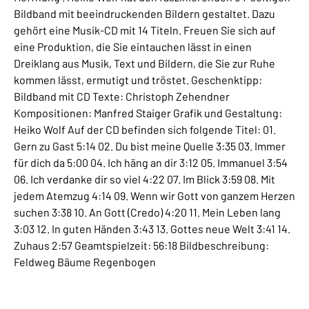
Bildband mit beeindruckenden Bildern gestaltet. Dazu
gehört eine Musik-CD mit 14 Titeln. Freuen Sie sich auf
eine Produktion, die Sie eintauchen lässt in einen
Dreiklang aus Musik, Text und Bildern, die Sie zur Ruhe
kommen lässt, ermutigt und tröstet. Geschenktipp:
Bildband mit CD Texte: Christoph Zehendner
Kompositionen: Manfred Staiger Grafik und Gestaltung:
Heiko Wolf Auf der CD befinden sich folgende Titel: 01.
Gern zu Gast 5:14 02. Du bist meine Quelle 3:35 03. Immer
für dich da 5:00 04. Ich häng an dir 3:12 05. Immanuel 3:54
06. Ich verdanke dir so viel 4:22 07. Im Blick 3:59 08. Mit
jedem Atemzug 4:14 09. Wenn wir Gott von ganzem Herzen
suchen 3:38 10. An Gott (Credo) 4:20 11. Mein Leben lang
3:03 12. In guten Händen 3:43 13. Gottes neue Welt 3:41 14.
Zuhaus 2:57 Geamtspielzeit: 56:18 Bildbeschreibung:
Feldweg Bäume Regenbogen