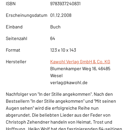
ISBN
9783937240831
Erscheinungsdatum
01.12.2008
Einband
Buch
Seitenzahl
64
Format
123 x 10 x 143
Hersteller
Kawohl Verlag GmbH & Co. KG
Blumenkamper Weg 16, 46485
Wesel
verlag@kawohl.de
Nachfolger von "In der Stille angekommen". Nach den
Bestsellern "In der Stille angekommen" und "Mit seinen
Augen sehen" wird die erfolgreiche Reihe nun
abgerundet. Die beliebten Lieder aus der Feder von
Christoph Zehendner handeln von Heimat, Trost und
Hoffnung . Heiko Wolf hat den faszinierenden 64-seitigen