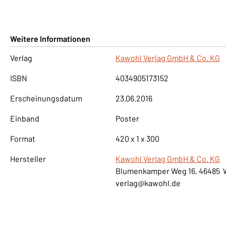
Weitere Informationen
Verlag
Kawohl Verlag GmbH & Co. KG
ISBN
4034905173152
Erscheinungsdatum
23.06.2016
Einband
Poster
Format
420 x 1 x 300
Hersteller
Kawohl Verlag GmbH & Co. KG
Blumenkamper Weg 16, 46485 
verlag@kawohl.de