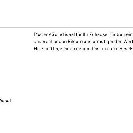
Poster A3 sind ideal für Ihr Zuhause, für Gemei
ansprechenden Bildern und ermutigenden Worten
Herz und lege einen neuen Geist in euch. Hesek
Wesel