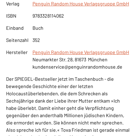
Verlag
Penguin Random House Verlagsgruppe GmbH
ISBN
9783328114062
Einband
Buch
Seitenzahl
352
Hersteller
Penguin Random House Verlagsgruppe GmbH
Neumarkter Str. 28, 81673 München
kundenservice@penguinrandomhouse.de
Der SPIEGEL-Bestseller jetzt im Taschenbuch - die
bewegende Geschichte einer der letzten
Holocaustüberlebenden, die dem Schrecken als
Sechsjährige dank der Liebe ihrer Mutter entkam »Ich
habe überlebt. Damit einher geht die Verpflichtung
gegenüber den anderthalb Millionen jüdischen Kindern,
die ermordet wurden. Sie können nicht mehr sprechen.
Also spreche ich für sie.« Tova Friedman ist gerade einmal