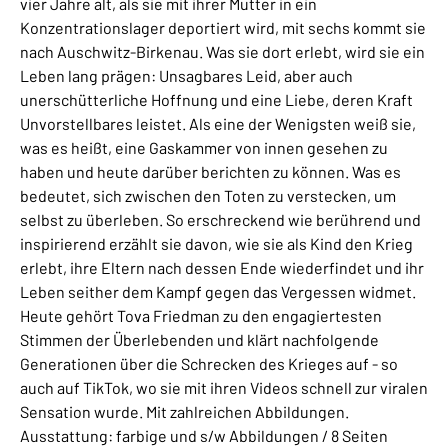
vier Jahre alt, als sie mit ihrer Mutter in ein
Konzentrationslager deportiert wird, mit sechs kommt sie
nach Auschwitz-Birkenau. Was sie dort erlebt, wird sie ein
Leben lang prägen: Unsagbares Leid, aber auch
unerschütterliche Hoffnung und eine Liebe, deren Kraft
Unvorstellbares leistet. Als eine der Wenigsten weiß sie,
was es heißt, eine Gaskammer von innen gesehen zu
haben und heute darüber berichten zu können. Was es
bedeutet, sich zwischen den Toten zu verstecken, um
selbst zu überleben. So erschreckend wie berührend und
inspirierend erzählt sie davon, wie sie als Kind den Krieg
erlebt, ihre Eltern nach dessen Ende wiederfindet und ihr
Leben seither dem Kampf gegen das Vergessen widmet.
Heute gehört Tova Friedman zu den engagiertesten
Stimmen der Überlebenden und klärt nachfolgende
Generationen über die Schrecken des Krieges auf - so
auch auf TikTok, wo sie mit ihren Videos schnell zur viralen
Sensation wurde. Mit zahlreichen Abbildungen.
Ausstattung: farbige und s/w Abbildungen / 8 Seiten