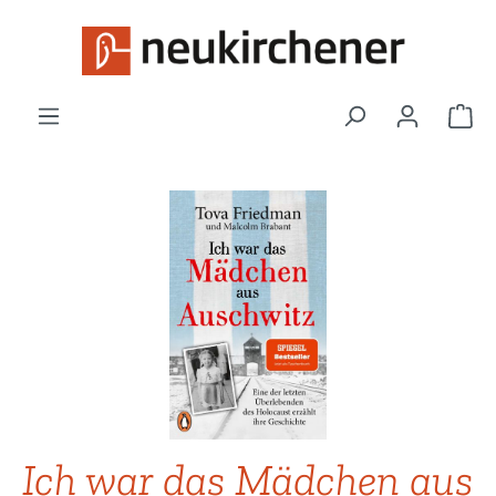
Zum Hauptinhalt springen
War
Bildergalerie überspringen
Ich war das Mädchen aus