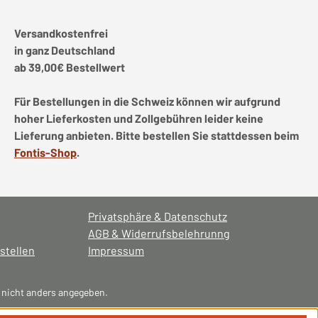
Versandkostenfrei
in ganz Deutschland
ab 39,00€ Bestellwert
Für Bestellungen in die Schweiz können wir aufgrund
hoher Lieferkosten und Zollgebühren leider keine
Lieferung anbieten. Bitte bestellen Sie stattdessen beim
Fontis-Shop
.
Privatsphäre & Datenschutz
AGB & Widerrufsbelehrunng
stellen
Impressum
nicht anders angegeben.