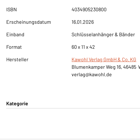
ISBN
4034905230800
Erscheinungsdatum
16.01.2026
Einband
Schlüsselanhänger & Bänder
Format
60 x 11 x 42
Hersteller
Kawohl Verlag GmbH & Co. KG
Blumenkamper Weg 16, 46485 
verlag@kawohl.de
Kategorie