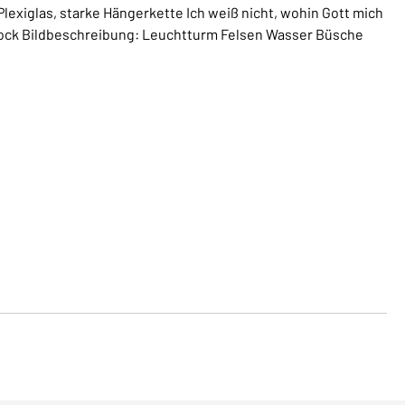
Plexiglas, starke Hängerkette Ich weiß nicht, wohin Gott mich
h Fock Bildbeschreibung: Leuchtturm Felsen Wasser Büsche