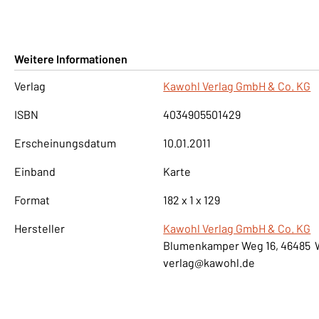
Weitere Informationen
Verlag
Kawohl Verlag GmbH & Co. KG
ISBN
4034905501429
Erscheinungsdatum
10.01.2011
Einband
Karte
Format
182 x 1 x 129
Hersteller
Kawohl Verlag GmbH & Co. KG
Blumenkamper Weg 16, 46485 
verlag@kawohl.de