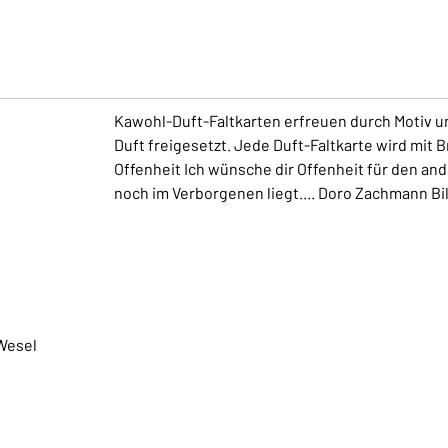
Kawohl-Duft-Faltkarten erfreuen durch Motiv un
Duft freigesetzt. Jede Duft-Faltkarte wird mit B
Offenheit Ich wünsche dir Offenheit für den and
noch im Verborgenen liegt.... Doro Zachmann B
Wesel