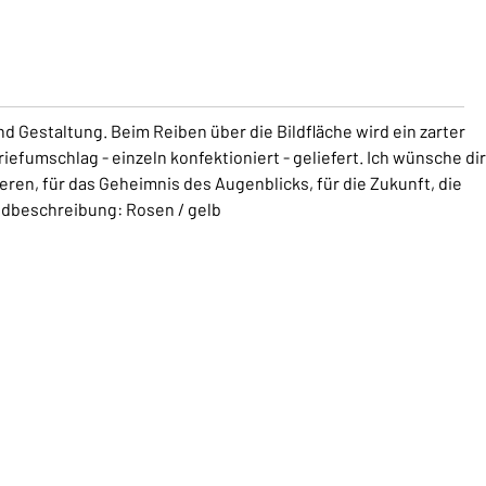
d Gestaltung. Beim Reiben über die Bildfläche wird ein zarter
riefumschlag - einzeln konfektioniert - geliefert. Ich wünsche dir
eren, für das Geheimnis des Augenblicks, für die Zukunft, die
ildbeschreibung: Rosen / gelb