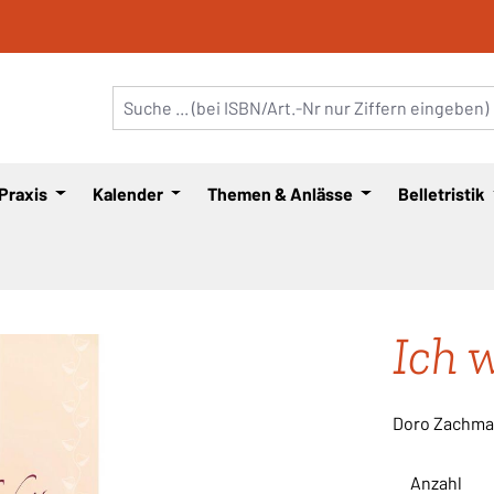
 Praxis
Kalender
Themen & Anlässe
Belletristik
Ich 
Doro Zachm
Anzahl