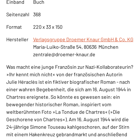
Einband
Buch
Seitenzahl
368
Format
220 x 33 x 150
Hersteller
Verlagsgruppe Droemer Knaur GmbH & Co. KG
Maria-Luiko-Straße 54, 80636 München
zentrale@droemer-knaur.de
Was macht eine junge Französin zur Nazi-Kollaborateurin?
»Ihr kennt mich nicht« von der französischen Autorin
Julie Héraclès ist ein fiktiver biografischer Roman - nach
einer wahren Begebenheit, die sich am 16. August 1944 in
Chartres ereignete. So könnte es gewesen sein: ein
bewegender historischer Roman, inspiriert vom
weltberühmten Foto »La Tondue de Chartres« (»Die
Geschorene von Chartres«). Am 16. August 1944 wird die
24-jährige Simone Touseau kahlgeschoren, auf der Stirn
mit einem Hakenkreuz gebrandmarkt und anschließend