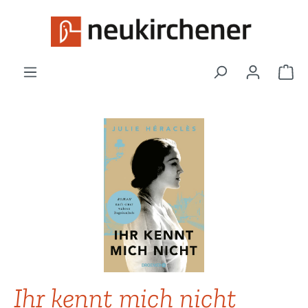
Zum Hauptinhalt springen
War
Bildergalerie überspringen
Ihr kennt mich nicht