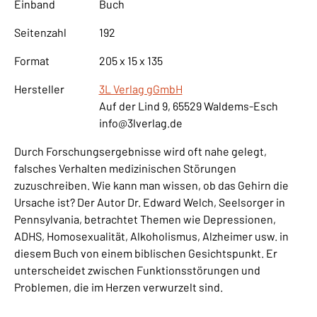
Einband
Buch
Seitenzahl
192
Format
205 x 15 x 135
Hersteller
3L Verlag gGmbH
Auf der Lind 9, 65529 Waldems-Esch
info@3lverlag.de
Durch Forschungsergebnisse wird oft nahe gelegt,
falsches Verhalten medizinischen Störungen
zuzuschreiben. Wie kann man wissen, ob das Gehirn die
Ursache ist? Der Autor Dr. Edward Welch, Seelsorger in
Pennsylvania, betrachtet Themen wie Depressionen,
ADHS, Homosexualität, Alkoholismus, Alzheimer usw. in
diesem Buch von einem biblischen Gesichtspunkt. Er
unterscheidet zwischen Funktionsstörungen und
Problemen, die im Herzen verwurzelt sind.