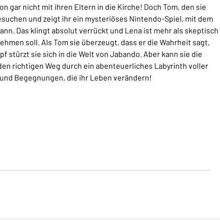
gar nicht mit ihren Eltern in die Kirche! Doch Tom, den sie
esuchen und zeigt ihr ein mysteriöses Nintendo-Spiel, mit dem
nn. Das klingt absolut verrückt und Lena ist mehr als skeptisch
nehmen soll. Als Tom sie überzeugt, dass er die Wahrheit sagt,
pf stürzt sie sich in die Welt von Jabando. Aber kann sie die
en richtigen Weg durch ein abenteuerliches Labyrinth voller
 und Begegnungen, die ihr Leben verändern!