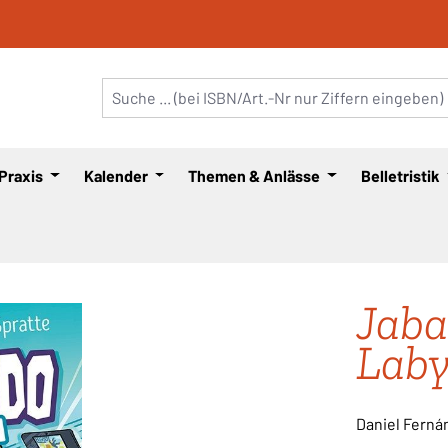
 Praxis
Kalender
Themen & Anlässe
Belletristik
Jaba
Laby
Daniel Ferná