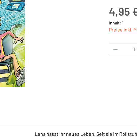
Regulärer Pre
4,95 
Inhalt:
1
Preise inkl. 
Produkt 
Lena hasst ihr neues Leben. Seit sie im Rollstuhl