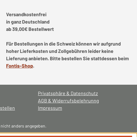
Versandkostenfrei
in ganz Deutschland
ab 39,00€ Bestellwert
Für Bestellungen in die Schweiz können wir aufgrund
hoher Lieferkosten und Zollgebühren leider keine
Lieferung anbieten. Bitte bestellen Sie stattdessen beim
Fontis-Shop
.
Privatsphäre & Datenschutz
AGB & Widerrufsbelehrunng
stellen
Impressum
nicht anders angegeben.