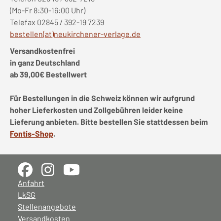
(Mo-Fr 8:30-16:00 Uhr)
Telefax 02845 / 392-19 7239
bestellen(at)neukirchener-verlage.de
Versandkostenfrei
in ganz Deutschland
ab 39,00€ Bestellwert
Für Bestellungen in die Schweiz können wir aufgrund
hoher Lieferkosten und Zollgebühren leider keine
Lieferung anbieten. Bitte bestellen Sie stattdessen beim
Fontis-Shop
.
Anfahrt
LkSG
Stellenangebote
Versandkosten