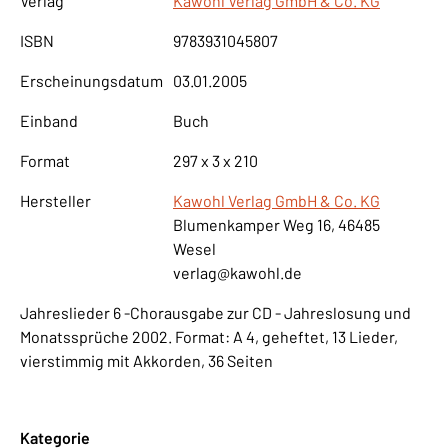
Verlag
Kawohl Verlag GmbH & Co. KG
ISBN
9783931045807
Erscheinungsdatum
03.01.2005
Einband
Buch
Format
297 x 3 x 210
Hersteller
Kawohl Verlag GmbH & Co. KG
Blumenkamper Weg 16, 46485
Wesel
verlag@kawohl.de
Jahreslieder 6 -Chorausgabe zur CD - Jahreslosung und
Monatssprüche 2002. Format: A 4, geheftet, 13 Lieder,
vierstimmig mit Akkorden, 36 Seiten
Kategorie