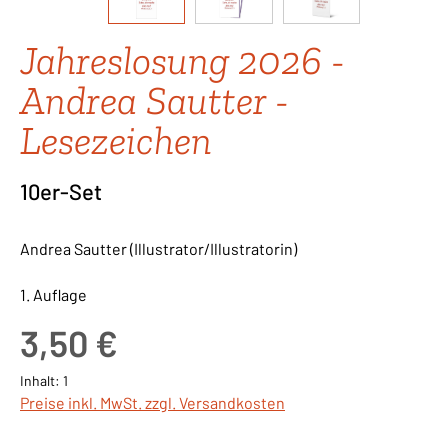
Jahreslosung 2026 -
Andrea Sautter -
Lesezeichen
10er-Set
Andrea Sautter (Illustrator/Illustratorin)
1. Auflage
Regulärer Preis:
3,50 €
Inhalt:
1
Preise inkl. MwSt. zzgl. Versandkosten