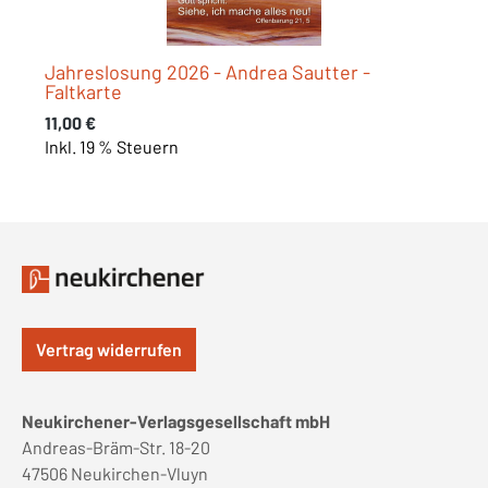
Jahreslosung 2026 - Andrea Sautter -
Faltkarte
Regulärer Preis:
11,00 €
Inkl. 19 % Steuern
Vertrag widerrufen
Neukirchener-Verlagsgesellschaft mbH
Andreas-Bräm-Str. 18-20
47506 Neukirchen-Vluyn