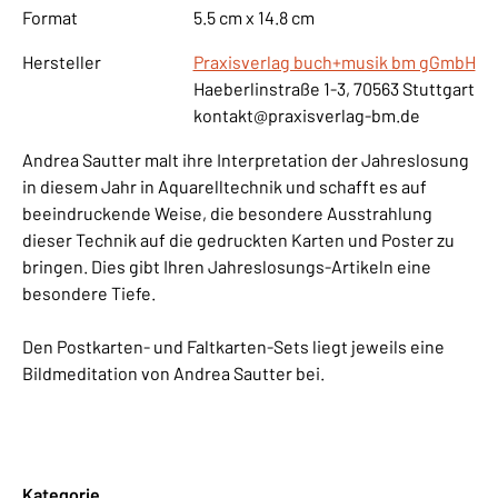
Format
5.5 cm x 14.8 cm
Hersteller
Praxisverlag buch+musik bm gGmbH
Haeberlinstraße 1-3, 70563 Stuttgart
kontakt@praxisverlag-bm.de
Andrea Sautter malt ihre Interpretation der Jahreslosung
in diesem Jahr in Aquarelltechnik und schafft es auf
beeindruckende Weise, die besondere Ausstrahlung
dieser Technik auf die gedruckten Karten und Poster zu
bringen. Dies gibt Ihren Jahreslosungs-Artikeln eine
besondere Tiefe.
Den Postkarten- und Faltkarten-Sets liegt jeweils eine
Bildmeditation von Andrea Sautter bei.
Kategorie