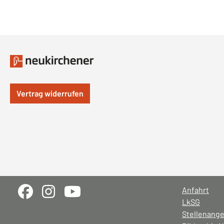
Vertrag widerrufen
Anfahrt
LkSG
Stellenang