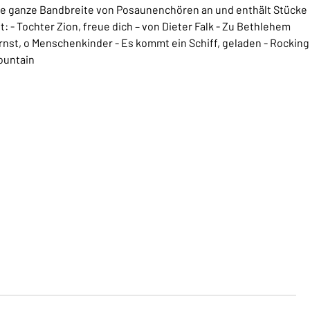
ie ganze Bandbreite von Posaunenchören an und enthält Stücke
t: - Tochter Zion, freue dich – von Dieter Falk - Zu Bethlehem
Ernst, o Menschenkinder - Es kommt ein Schiff, geladen - Rocking
ountain