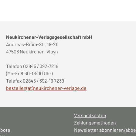
Neukirchener-Verlagsgesellschaft mbH
Andreas-Bräm-Str. 18-20
47506 Neukirchen-Vluyn
Telefon 02845 / 392-7218
(Mo-Fr 8:30-16:00 Uhr)
Telefax 02845 / 392-19 7239
bestellen(at)neukirchener-verlage.de
Versandkosten
Zahlungsmethoden
ebote
Newsletter abonnieren/abbe