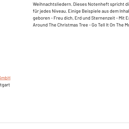
Weihnachtsliedern. Dieses Notenheft spricht d
für jedes Niveau. Einige Beispiele aus dem Inhal
geboren - Freu dich, Erd und Sternenzeit - Mit 
Around The Christmas Tree - Go Tell It On The M
gGmbH
ttgart