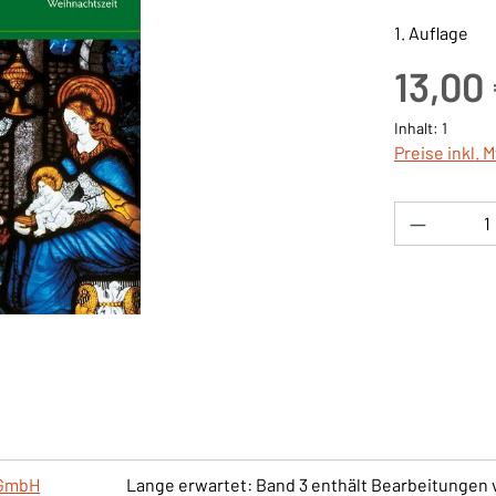
1. Auflage
Regulärer Pre
13,00
Inhalt:
1
Preise inkl. 
Produkt 
gGmbH
Lange erwartet: Band 3 enthält Bearbeitungen 