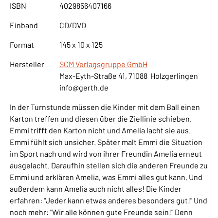
ISBN
4029856407166
Einband
CD/DVD
Format
145 x 10 x 125
Hersteller
SCM Verlagsgruppe GmbH
Max-Eyth-Straße 41, 71088 Holzgerlingen
info@gerth.de
In der Turnstunde müssen die Kinder mit dem Ball einen
Karton treffen und diesen über die Ziellinie schieben.
Emmi trifft den Karton nicht und Amelia lacht sie aus.
Emmi fühlt sich unsicher. Später malt Emmi die Situation
im Sport nach und wird von ihrer Freundin Amelia erneut
ausgelacht. Daraufhin stellen sich die anderen Freunde zu
Emmi und erklären Amelia, was Emmi alles gut kann. Und
außerdem kann Amelia auch nicht alles! Die Kinder
erfahren: "Jeder kann etwas anderes besonders gut!" Und
noch mehr: "Wir alle können gute Freunde sein!" Denn