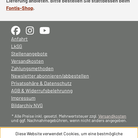
Lieferung anbieten. Bitte bestellen Sie stattdessen beim
Fontis-Shop
.
Anfahrt
LkSG
Stellenangebote
Versandkosten
Zahlungsmethoden
Newsletter abonnieren/abbestellen
Privatsphäre & Datenschutz
AGB & Widerrufsbelehrunng
Impressum
Bildarchiv NVG
* Alle Preise inkl. gesetzl. Mehrwertsteuer zzgl.
Versandkosten
und ggf. Nachnahmegebühren, wenn nicht anders angegeben.
Diese Website verwendet Cookies, um eine bestmögliche