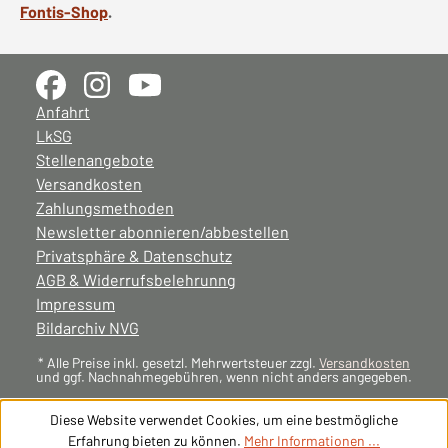
Fontis-Shop
.
Anfahrt
LkSG
Stellenangebote
Versandkosten
Zahlungsmethoden
Newsletter abonnieren/abbestellen
Privatsphäre & Datenschutz
AGB & Widerrufsbelehrunng
Impressum
Bildarchiv NVG
* Alle Preise inkl. gesetzl. Mehrwertsteuer zzgl.
Versandkosten
und ggf. Nachnahmegebühren, wenn nicht anders angegeben.
Diese Website verwendet Cookies, um eine bestmögliche
Erfahrung bieten zu können.
Mehr Informationen ...