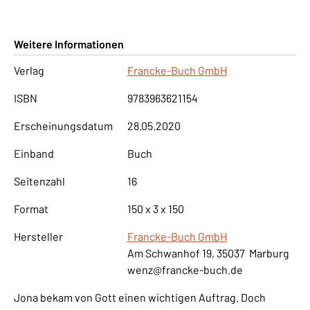
Weitere Informationen
Verlag
Francke-Buch GmbH
ISBN
9783963621154
Erscheinungsdatum
28.05.2020
Einband
Buch
Seitenzahl
16
Format
150 x 3 x 150
Hersteller
Francke-Buch GmbH
Am Schwanhof 19, 35037 Marburg
wenz@francke-buch.de
Jona bekam von Gott einen wichtigen Auftrag. Doch