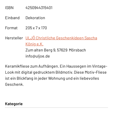
ISBN
4250944315401
Einband
Dekoration
Format
205 x 7 x 170
Hersteller
ULJÖ Christliche Geschenkideen Sascha
König e.K.
Zum alten Berg 9, 57629 Mörsbach
info@uljoe.de
Keramikfliese zum Aufhängen. Ein Haussegen im Vintage-
Look mit digital gedrucktem Bildmotiv. Diese Motiv-Fliese
ist ein Blickfang in jeder Wohnung und ein liebevolles
Geschenk.
Kategorie