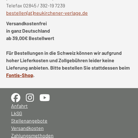
Telefax 02845 / 392-19 7239
bestellen(at)neukirchener-verlage.de
Versandkostenfrei
in ganz Deutschland
ab 39,00€ Bestellwert
Für Bestellungen in die Schweiz können wir aufgrund
hoher Lieferkosten und Zollgebühren leider keine
Lieferung anbieten. Bitte bestellen Sie stattdessen beim
Fontis-Shop
.
Anfahrt
LkSG
Stellenangebote
Versandkosten
Zahlungsmethoden