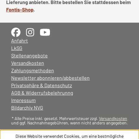
Lieferung anbieten. Bitte bestellen Sie stattdessen beim
Fontis-Shop
.
Anfahrt
LkSG
Stellenangebote
Versandkosten
Zahlungsmethoden
Newsletter abonnieren/abbestellen
Privatsphäre & Datenschutz
AGB & Widerrufsbelehrunng
Impressum
Bildarchiv NVG
* Alle Preise inkl. gesetzl. Mehrwertsteuer zzgl.
Versandkosten
und ggf. Nachnahmegebühren, wenn nicht anders angegeben.
Diese Website verwendet Cookies, um eine bestmögliche