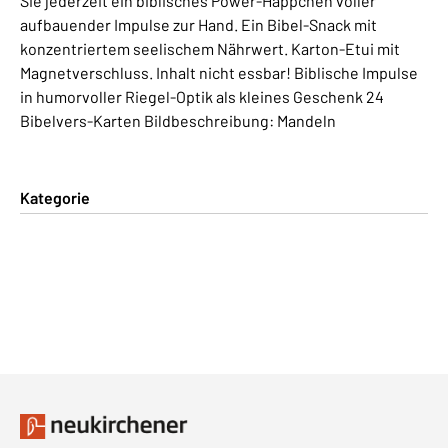
Sie jederzeit ein biblisches Power-Häppchen voller
aufbauender Impulse zur Hand. Ein Bibel-Snack mit
konzentriertem seelischem Nährwert. Karton-Etui mit
Magnetverschluss. Inhalt nicht essbar! Biblische Impulse
in humorvoller Riegel-Optik als kleines Geschenk 24
Bibelvers-Karten Bildbeschreibung: Mandeln
Kategorie