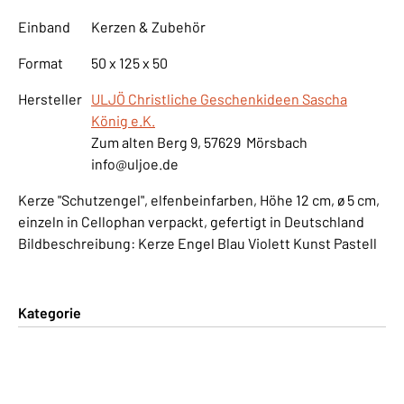
Einband
Kerzen & Zubehör
Format
50 x 125 x 50
Hersteller
ULJÖ Christliche Geschenkideen Sascha
König e.K.
Zum alten Berg 9, 57629 Mörsbach
info@uljoe.de
Kerze "Schutzengel", elfenbeinfarben, Höhe 12 cm, ø 5 cm,
einzeln in Cellophan verpackt, gefertigt in Deutschland
Bildbeschreibung: Kerze Engel Blau Violett Kunst Pastell
Kategorie