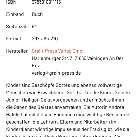
ISBN
9783910911116
Einband
Buch
Seitenzahl
64
Format
297 x 6 x 210
Hersteller
Grain-Press Verlag GmbH
Marienburger Str. 3, 71665 Vaihingen An Der
Enz
verlag@grain-press.de
Kinder sind Geschöpfe Gottes und ebenso vollwertige
Menschen wie Erwachsene. Gott hat für die Kinder keinen
Junior-Heiligen Geist vorgesehen und er möchte ihnen
die Gaben des Geistes anvertrauen. Die Autorin Andrea
Häfele hat mit diesem Handbuch eine wichtige Ressource
geschaffen, die Lehrern, Eltern und Mitarbeitern im
Kinderdienst wichtige Impulse aus der Praxis gibt, wie sie
Kinder in ihre geistliche Berufung führen können. Wir