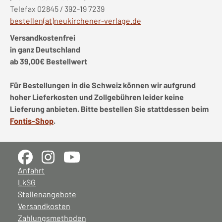
Telefax 02845 / 392-19 7239
bestellen(at)neukirchener-verlage.de
Versandkostenfrei
in ganz Deutschland
ab 39,00€ Bestellwert
Für Bestellungen in die Schweiz können wir aufgrund
hoher Lieferkosten und Zollgebühren leider keine
Lieferung anbieten. Bitte bestellen Sie stattdessen beim
Fontis-Shop
.
Anfahrt
LkSG
Stellenangebote
Versandkosten
Zahlungsmethoden