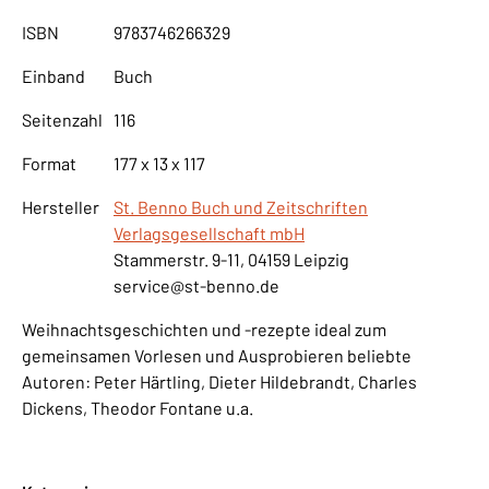
ISBN
9783746266329
Einband
Buch
Seitenzahl
116
Format
177 x 13 x 117
Hersteller
St. Benno Buch und Zeitschriften
Verlagsgesellschaft mbH
Stammerstr. 9-11, 04159 Leipzig
service@st-benno.de
Weihnachtsgeschichten und -rezepte ideal zum
gemeinsamen Vorlesen und Ausprobieren beliebte
Autoren: Peter Härtling, Dieter Hildebrandt, Charles
Dickens, Theodor Fontane u.a.