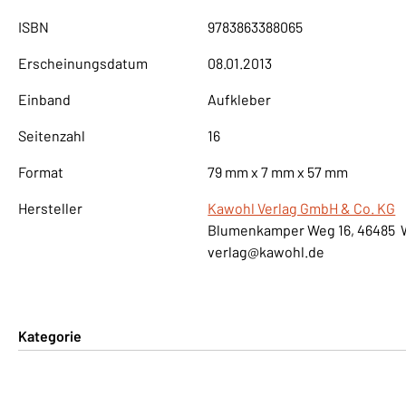
ISBN
9783863388065
Erscheinungsdatum
08.01.2013
Einband
Aufkleber
Seitenzahl
16
Format
79 mm x 7 mm x 57 mm
Hersteller
Kawohl Verlag GmbH & Co. KG
Blumenkamper Weg 16, 46485 
verlag@kawohl.de
Kategorie