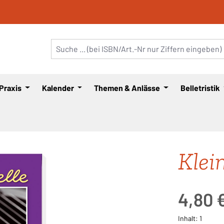
 Praxis
Kalender
Themen & Anlässe
Belletristik
Klei
Regulärer Pre
4,80 
Inhalt:
1