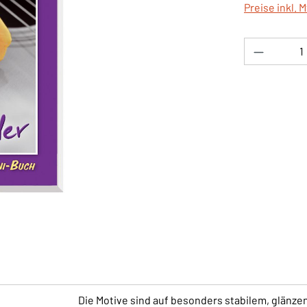
Preise inkl. 
Produkt 
Die Motive sind auf besonders stabilem, glänz