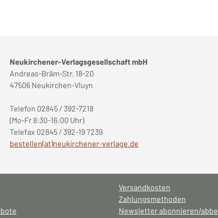
Neukirchener-Verlagsgesellschaft mbH
Andreas-Bräm-Str. 18-20
47506 Neukirchen-Vluyn
Telefon 02845 / 392-7218
(Mo-Fr 8:30-16:00 Uhr)
Telefax 02845 / 392-19 7239
bestellen(at)neukirchener-verlage.de
Versandkosten
Zahlungsmethoden
ebote
Newsletter abonnieren/abbe