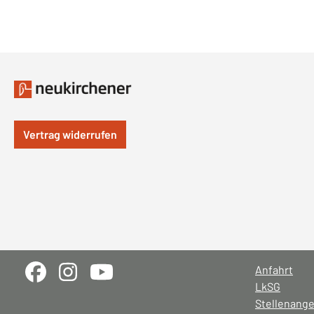
Vertrag widerrufen
Anfahrt
LkSG
Stellenang