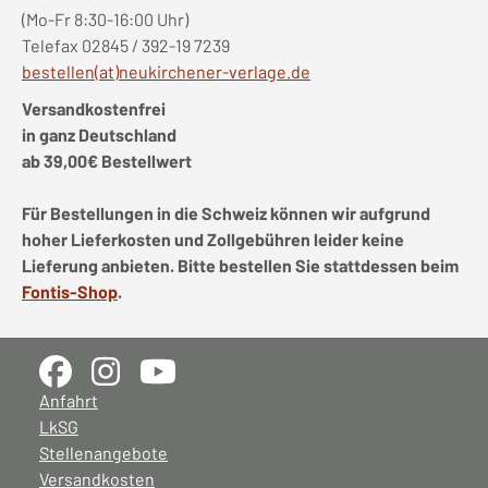
(Mo-Fr 8:30-16:00 Uhr)
Telefax 02845 / 392-19 7239
bestellen(at)neukirchener-verlage.de
Versandkostenfrei
in ganz Deutschland
ab 39,00€ Bestellwert
Für Bestellungen in die Schweiz können wir aufgrund
hoher Lieferkosten und Zollgebühren leider keine
Lieferung anbieten. Bitte bestellen Sie stattdessen beim
Fontis-Shop
.
Anfahrt
LkSG
Stellenangebote
Versandkosten