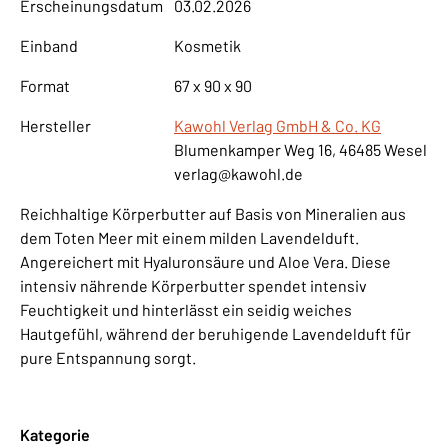
Erscheinungsdatum
03.02.2026
Einband
Kosmetik
Format
67 x 90 x 90
Hersteller
Kawohl Verlag GmbH & Co. KG
Blumenkamper Weg 16, 46485 Wesel
verlag@kawohl.de
Reichhaltige Körperbutter auf Basis von Mineralien aus
dem Toten Meer mit einem milden Lavendelduft.
Angereichert mit Hyaluronsäure und Aloe Vera. Diese
intensiv nährende Körperbutter spendet intensiv
Feuchtigkeit und hinterlässt ein seidig weiches
Hautgefühl, während der beruhigende Lavendelduft für
pure Entspannung sorgt.
Kategorie