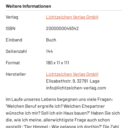
Weitere Informationen
Verlag
Lichtzeichen Verlag GmbH
ISBN
2000000049342
Einband
Buch
Seitenzahl
144
Format
180 x 11 x 111
Hersteller
Lichtzeichen Verlag GmbH
Elisabethstr. 9, 32791 Lage
info@lichtzeichen-verlag.com
Im Laufe unseres Lebens begegnen uns viele Fragen:
"Welchen Beruf ergreife ich? Welchen Ehepartner
wünsche ich mir? Soll ich ein Haus bauen?" Haben Sie sich
die, wie ich meine, allerwichtigste Frage auch schon
gestellt: "Der Himmel - Wie gelange ich dorthin?" Die Zahl