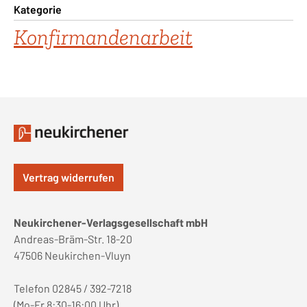
Kategorie
Konfirmandenarbeit
Vertrag widerrufen
Neukirchener-Verlagsgesellschaft mbH
Andreas-Bräm-Str. 18-20
47506 Neukirchen-Vluyn
Telefon 02845 / 392-7218
(Mo-Fr 8:30-16:00 Uhr)