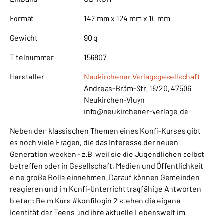
Format
142 mm x 124 mm x 10 mm
Gewicht
90 g
Titelnummer
156807
Hersteller
Neukirchener Verlagsgesellschaft
Andreas-Bräm-Str. 18/20, 47506
Neukirchen-Vluyn
info@neukirchener-verlage.de
Neben den klassischen Themen eines Konfi-Kurses gibt
es noch viele Fragen, die das Interesse der neuen
Generation wecken - z.B. weil sie die Jugendlichen selbst
betreffen oder in Gesellschaft, Medien und Öffentlichkeit
eine große Rolle einnehmen. Darauf können Gemeinden
reagieren und im Konfi-Unterricht tragfähige Antworten
bieten: Beim Kurs #konfilogin 2 stehen die eigene
Identität der Teens und ihre aktuelle Lebenswelt im