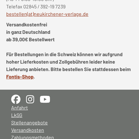
Telefax 02845 / 392-19 7239
bestellen(at)neukirchener-verlage.de
Versandkostenfrei
in ganz Deutschland
ab 39,00€ Bestellwert
Für Bestellungen in die Schweiz können wir aufgrund
hoher Lieferkosten und Zollgebühren leider keine
Lieferung anbieten. Bitte bestellen Sie stattdessen beim
Fontis-Shop
.
Anfahrt
LkSG
Stellenangebote
Versandkosten
Zahlungsmethoden