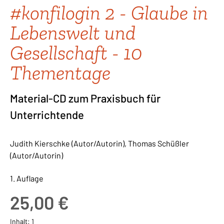
#konfilogin 2 - Glaube in
Lebenswelt und
Gesellschaft - 10
Thementage
Material-CD zum Praxisbuch für
Unterrichtende
Judith Kierschke (Autor/Autorin), Thomas Schüßler
(Autor/Autorin)
1. Auflage
Regulärer Preis:
25,00 €
Inhalt:
1