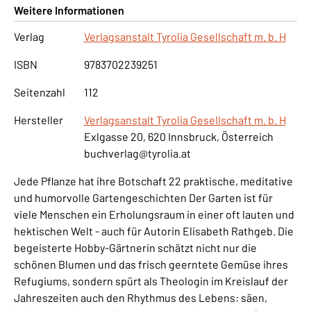
Weitere Informationen
Verlag
Verlagsanstalt Tyrolia Gesellschaft m. b. H
ISBN
9783702239251
Seitenzahl
112
Hersteller
Verlagsanstalt Tyrolia Gesellschaft m. b. H
Exlgasse 20, 620 Innsbruck, Österreich
buchverlag@tyrolia.at
Jede Pflanze hat ihre Botschaft 22 praktische, meditative
und humorvolle Gartengeschichten Der Garten ist für
viele Menschen ein Erholungsraum in einer oft lauten und
hektischen Welt - auch für Autorin Elisabeth Rathgeb. Die
begeisterte Hobby-Gärtnerin schätzt nicht nur die
schönen Blumen und das frisch geerntete Gemüse ihres
Refugiums, sondern spürt als Theologin im Kreislauf der
Jahreszeiten auch den Rhythmus des Lebens: säen,