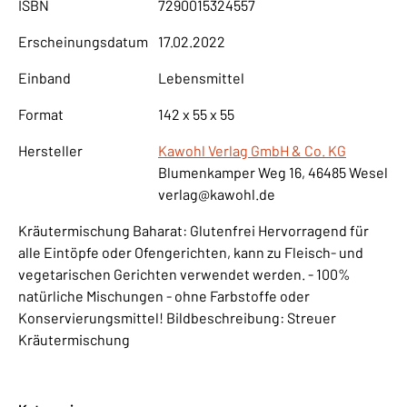
ISBN
7290015324557
Erscheinungsdatum
17.02.2022
Einband
Lebensmittel
Format
142 x 55 x 55
Hersteller
Kawohl Verlag GmbH & Co. KG
Blumenkamper Weg 16, 46485 Wesel
verlag@kawohl.de
Kräutermischung Baharat: Glutenfrei Hervorragend für
alle Eintöpfe oder Ofengerichten, kann zu Fleisch- und
vegetarischen Gerichten verwendet werden. - 100%
natürliche Mischungen - ohne Farbstoffe oder
Konservierungsmittel! Bildbeschreibung: Streuer
Kräutermischung