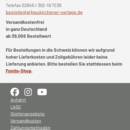
Telefax 02845 / 392-19 7239
bestellen(at)neukirchener-verlage.de
Versandkostenfrei
in ganz Deutschland
ab 39,00€ Bestellwert
Für Bestellungen in die Schweiz können wir aufgrund
hoher Lieferkosten und Zollgebühren leider keine
Lieferung anbieten. Bitte bestellen Sie stattdessen beim
Fontis-Shop
.
Anfahrt
LkSG
Stellenangebote
Versandkosten
Zahlungsmethoden