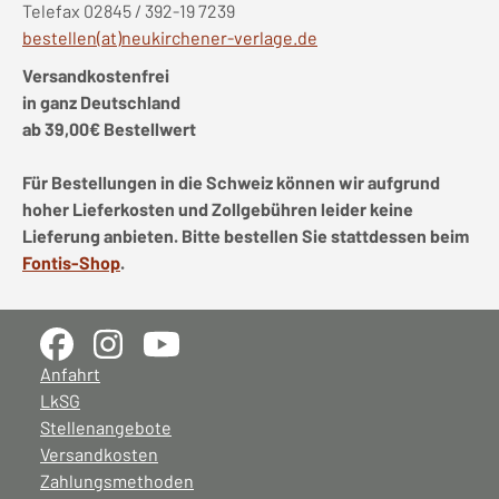
Telefax 02845 / 392-19 7239
bestellen(at)neukirchener-verlage.de
Versandkostenfrei
in ganz Deutschland
ab 39,00€ Bestellwert
Für Bestellungen in die Schweiz können wir aufgrund
hoher Lieferkosten und Zollgebühren leider keine
Lieferung anbieten. Bitte bestellen Sie stattdessen beim
Fontis-Shop
.
Anfahrt
LkSG
Stellenangebote
Versandkosten
Zahlungsmethoden