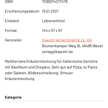
ISBN
7290014217478
Erscheinungsdatum
15.01.2021
Einband
Lebensmittel
Format
144 x 57 x 57
Hersteller
Kawohl Verlag GmbH & Co. KG
Blumenkamper Weg 16, 46485 Wesel
verlag@kawohl.de
Mediterrane Kräutermischung für italienische Gerichte
mit Basilikum und Oregano. Sehr gut auf Pizza, zu Pasta
oder Salaten. Bildbeschreibung: Streuer
Kräutermischung
Kategorie