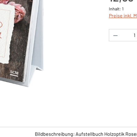
Inhalt:
1
Preise inkl. 
Produkt 
Bildbeschreibung: Aufstellbuch Holzoptik Rose