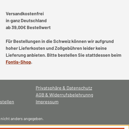
Versandkostenfrei
in ganz Deutschland
ab 39,00€ Bestellwert
Für Bestellungen in die Schweiz können wir aufgrund
hoher Lieferkosten und Zollgebühren leider keine
Lieferung anbieten. Bitte bestellen Sie stattdessen beim
Fontis-Shop
.
Privatsphäre & Datenschutz
AGB & Widerrufsbelehrunng
stellen
Impressum
nicht anders angegeben.